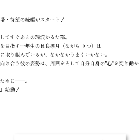
塔・待望の続編がスタート！
してすぐあとの瑞沢かるた部。
を目指す一年生の長良凛月（ながら りつ）は
に取り組んでいるが、なかなかうまくいかない。
向き合う彼の姿勢は、周囲をそして自分自身の"心"を突き動か
ために――。
』始動！