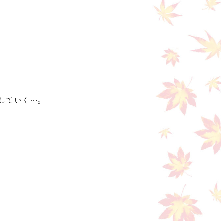
していく…。