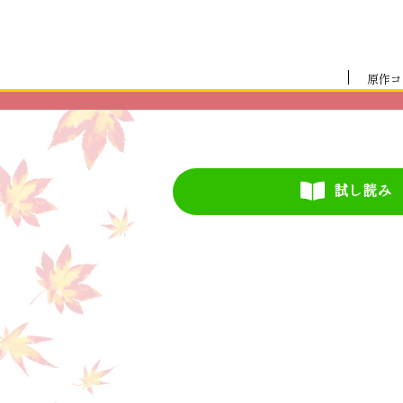
原作コ
試し読み