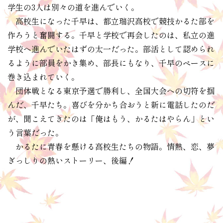
学生の3人は別々の道を進んでいく。
高校生になった千早は、都立瑞沢高校で競技かるた部を
作ろうと奮闘する。千早と学校で再会したのは、私立の進
学校へ進んでいたはずの太一だった。部活として認められ
るように部員をかき集め、部長にもなり、千早のペースに
巻き込まれていく。
団体戦となる東京予選で勝利し、全国大会への切符を掴
んだ、千早たち。喜びを分かち合おうと新に電話したのだ
が、聞こえてきたのは「俺はもう、かるたはやらん」とい
う言葉だった。
かるたに青春を懸ける高校生たちの物語。情熱、恋、夢
ぎっしりの熱いストーリー、後編！