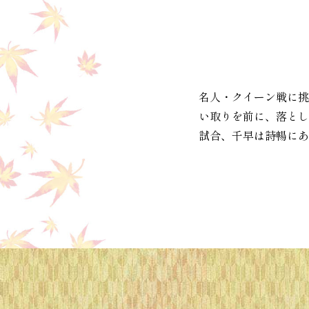
名人・クイーン戦に挑
い取りを前に、落とし
試合、千早は詩暢にあ