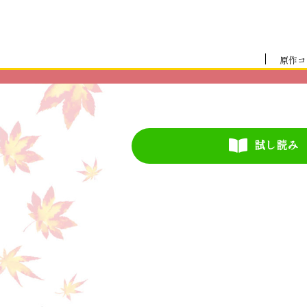
原作コ
試し読み