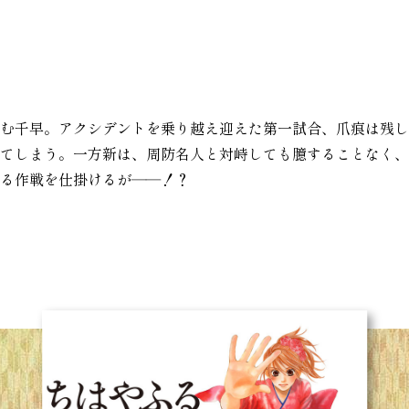
む千早。アクシデントを乗り越え迎えた第一試合、爪痕は残し
てしまう。一方新は、周防名人と対峙しても臆することなく、
る作戦を仕掛けるが――！？