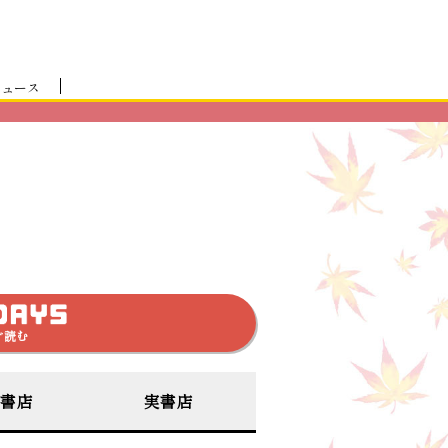
ニュース
ぐ読む
書店
実書店