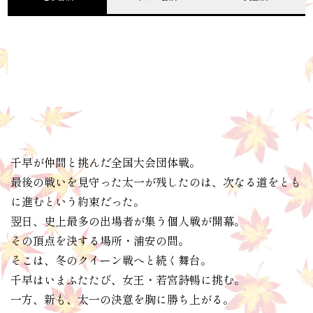
千早が仲間と挑んだ全国大会団体戦。
最後の戦いを見守った太一が残したのは、次なる道をとも
に進むという約束だった。
翌日、史上最多の出場者が集う個人戦が開幕。
その頂点を決する場所・浦安の間。
そこは、冬のクイーン戦へと続く舞台。
千早はいまふたたび、女王・若宮詩暢に挑む。
一方、新も、太一の決意を胸に勝ち上がる。