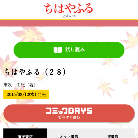
公式WEB
試し読み
ちはやふる（２８）
末次 由紀（著）
2015/08/12(水)
発売
で今すぐ読む
電子書店
ネット書店
実書店