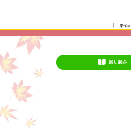
原作コ
試し読み