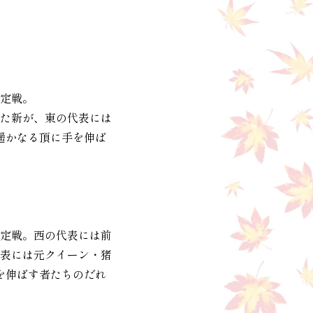
定戦。
た新が、東の代表には
遥かなる頂に手を伸ば
定戦。西の代表には前
表には元クイーン・猪
を伸ばす者たちのだれ