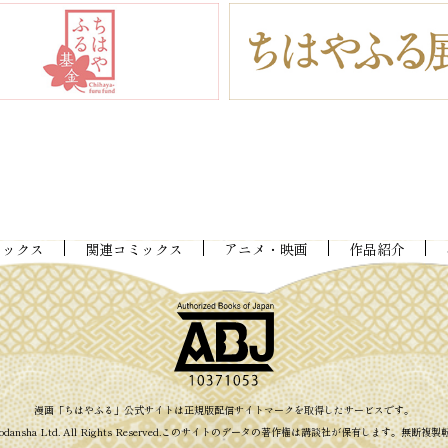
ミックス
関連コミックス
アニメ・映画
作品紹介
漫画「ちはやふる」公式サイトは
正規版配信サイトマークを取得したサービスです。
odansha
Ltd. All Rights Reserved.
このサイトのデータの著作権は講談社が保有します。
無断複製