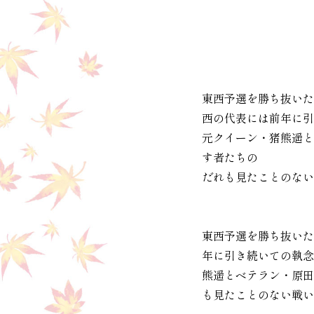
東西予選を勝ち抜いた
西の代表には前年に引
元クイーン・猪熊遥と
す者たちの
だれも見たことのない
東西予選を勝ち抜いた
年に引き続いての執念
熊遥とベテラン・原田
も見たことのない戦い