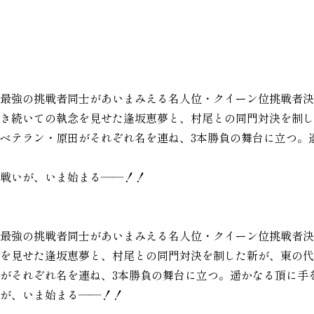
最強の挑戦者同士があいまみえる名人位・クイーン位挑戦者決
き続いての執念を見せた逢坂恵夢と、村尾との同門対決を制し
ベテラン・原田がそれぞれ名を連ね、3本勝負の舞台に立つ。
戦いが、いま始まる――！！
最強の挑戦者同士があいまみえる名人位・クイーン位挑戦者決
を見せた逢坂恵夢と、村尾との同門対決を制した新が、東の代
がそれぞれ名を連ね、3本勝負の舞台に立つ。遥かなる頂に手
が、いま始まる――！！