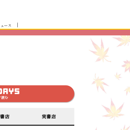
ニュース
ぐ読む
書店
実書店