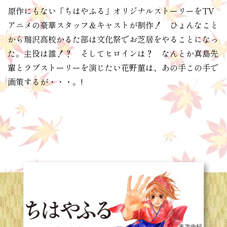
原作にもない「ちはやふる」オリジナルストーリーをTV
アニメの豪華スタッフ＆キャストが制作！ ひょんなこと
から瑞沢高校かるた部は文化祭でお芝居をやることになっ
た。主役は誰！？ そしてヒロインは？ なんとか真島先
輩とラブストーリーを演じたい花野菫は、あの手この手で
画策するが・・・。!